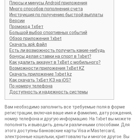
Плюсы и минусы Android приложения
Много способов пополнения счета
Инструкция по получению быстрой выплаты
Версии
Промокод 1хбет
Большой выбор спортивных событий
Обзор приложения 1xbet
Скачать apk файл
Есть ли возможность получить какие-нибудь
бонусы делая ставки на спорт в 1xbet?
Как удалить аккаунт в 1xBet с мобильного?
Возможности приложения 1xBet KZ
Скачать приложение 1xbet kz
Как скачать 1хБет КЗ на iOS?
По номеру телефона
Доступность и надежность системы
Вам необходимо заполнить все требуемые поля в форме
регистрации, включая ваше имя и фамилию, дату рождения,
номер телефона и другую информацию. На 1xbet вы можете
пополнять и выводить деньги различными способами. Для
этого доступны банковские карты Visa и Mastercard,
электронные кошельки, криптовалюты и многое другое. Вы