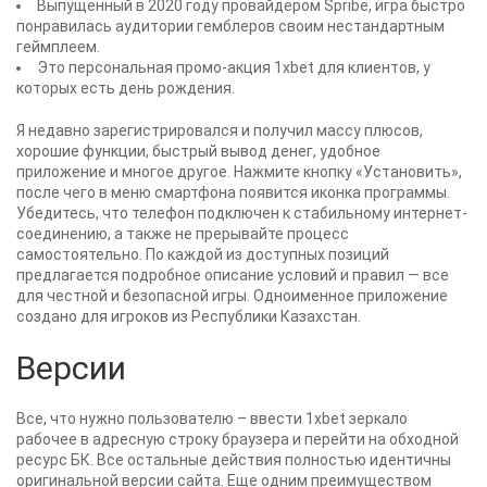
Выпущенный в 2020 году провайдером Spribe, игра быстро
понравилась аудитории гемблеров своим нестандартным
геймплеем.
Это персональная промо-акция 1xbet для клиентов, у
которых есть день рождения.
Я недавно зарегистрировался и получил массу плюсов,
хорошие функции, быстрый вывод денег, удобное
приложение и многое другое. Нажмите кнопку «Установить»,
после чего в меню смартфона появится иконка программы.
Убедитесь, что телефон подключен к стабильному интернет-
соединению, а также не прерывайте процесс
самостоятельно. По каждой из доступных позиций
предлагается подробное описание условий и правил — все
для честной и безопасной игры. Одноименное приложение
создано для игроков из Республики Казахстан.
Версии
Все, что нужно пользователю – ввести 1xbet зеркало
рабочее в адресную строку браузера и перейти на обходной
ресурс БК. Все остальные действия полностью идентичны
оригинальной версии сайта. Еще одним преимуществом