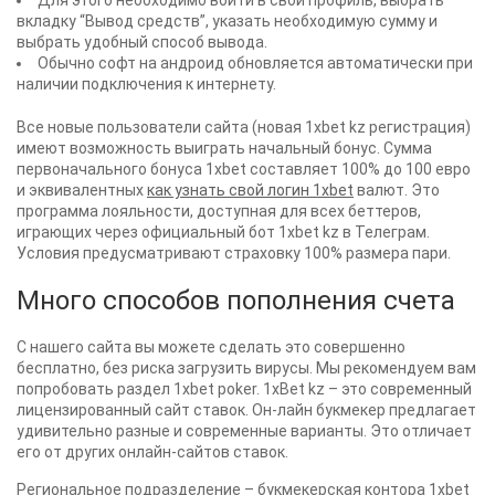
Для этого необходимо войти в свой профиль, выбрать
вкладку “Вывод средств”, указать необходимую сумму и
выбрать удобный способ вывода.
Обычно софт на андроид обновляется автоматически при
наличии подключения к интернету.
Все новые пользователи сайта (новая 1xbet kz регистрация)
имеют возможность выиграть начальный бонус. Сумма
первоначального бонуса 1xbet составляет 100% до 100 евро
и эквивалентных
как узнать свой логин 1xbet
валют. Это
программа лояльности, доступная для всех беттеров,
играющих через официальный бот 1xbet kz в Телеграм.
Условия предусматривают страховку 100% размера пари.
Много способов пополнения счета
С нашего сайта вы можете сделать это совершенно
бесплатно, без риска загрузить вирусы. Мы рекомендуем вам
попробовать раздел 1xbet poker. 1xBet kz – это современный
лицензированный сайт ставок. Он-лайн букмекер предлагает
удивительно разные и современные варианты. Это отличает
его от других онлайн-сайтов ставок.
Региональное подразделение – букмекерская контора 1xbet